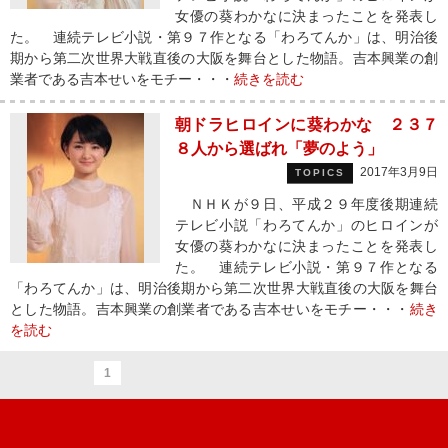
女優の葵わかなに決まったことを発表し
た。 連続テレビ小説・第９７作となる「わろてんか」は、明治後
期から第二次世界大戦直後の大阪を舞台とした物語。吉本興業の創
業者である吉本せいをモチー・・・
続きを読む
朝ドラヒロインに葵わかな ２３７
８人から選ばれ「夢のよう」
2017年3月9日
TOPICS
ＮＨＫが９日、平成２９年度後期連続
テレビ小説「わろてんか」のヒロインが
女優の葵わかなに決まったことを発表し
た。 連続テレビ小説・第９７作となる
「わろてんか」は、明治後期から第二次世界大戦直後の大阪を舞台
とした物語。吉本興業の創業者である吉本せいをモチー・・・
続き
を読む
1