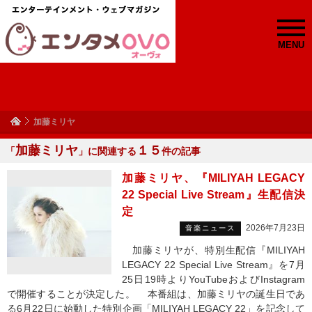
MENU
加藤ミリヤ
加藤ミリヤ
１５
「
」に関連する
件の記事
加藤ミリヤ、『MILIYAH LEGACY
22 Special Live Stream』生配信決
定
2026年7月23日
音楽ニュース
加藤ミリヤが、特別生配信『MILIYAH
LEGACY 22 Special Live Stream』を7月
25日19時よりYouTubeおよびInstagram
で開催することが決定した。 本番組は、加藤ミリヤの誕生日であ
る6月22日に始動した特別企画「MILIYAH LEGACY 22」を記念して