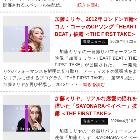
開催されるスペシャル生配信。・・・
続きを読む
加藤ミリヤ、2012年ロンドン五輪×
コカ・コーラのCPソング「HEART
BEAT」披露 ＜THE FIRST TAKE＞
2026年4月23日
音楽ニュース
加藤ミリヤの一発撮りパフォーマンス
映像『加藤ミリヤ - HEART BEAT / THE
FIRST TAKE』が公開された。 一発撮
りのパフォーマンスを鮮明に切り取り、アーティストの緊張感をよ
りリアルに伝えるプログラム『THE FIRST TAKE』。第658回は、
加藤ミリヤが再び登場し、2012年・・・
続きを読む
加藤ミリヤ、リアルな恋愛の揺れを
描いた「SAYONARAベイベー」披
露 ＜THE FIRST TAKE＞
2026年4月10日
音楽ニュース
加藤ミリヤの一発撮りパフォーマンス
映像『加藤ミリヤ - SAYONARAベイベー