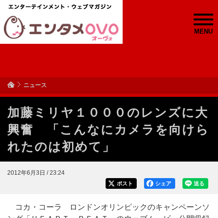
MENU
ニュース
加藤ミリヤ１０００のレンズに大
興奮 「こんなにカメラを向けら
れたのは初めて」
2012年6月3日 / 23:24
ポスト
シェア
送る
コカ・コーラ ロンドンオリンピックのキャンペーンソ