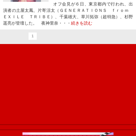
オフ会見が６日、東京都内で行われ、出
演者の土屋太鳳、片寄涼太（ＧＥＮＥＲＡＴＩＯＮＳ ｆｒｏｍ
ＥＸＩＬＥ ＴＲＩＢＥ）、千葉雄大、草川拓弥（超特急）、杉野
遥亮が登壇した。 夜神里奈・・・
続きを読む
1