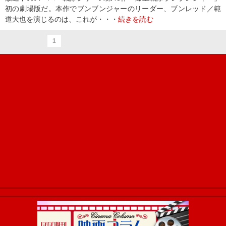
初の劇場版だ。本作でブンブンジャーのリーダー、ブンレッド／範
道大也を演じるのは、これが・・・
続きを読む
1