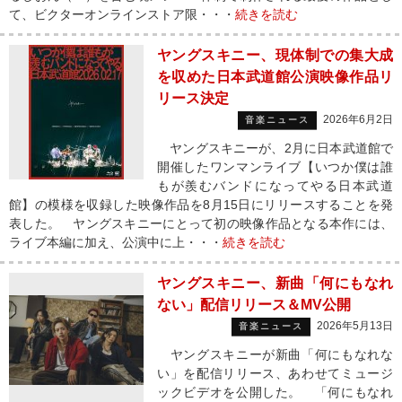
て、ビクターオンラインストア限・・・
続きを読む
ヤングスキニー、現体制での集大成
を収めた日本武道館公演映像作品リ
リース決定
2026年6月2日
音楽ニュース
ヤングスキニーが、2月に日本武道館で
開催したワンマンライブ【いつか僕は誰
もが羨むバンドになってやる日本武道
館】の模様を収録した映像作品を8月15日にリリースすることを発
表した。 ヤングスキニーにとって初の映像作品となる本作には、
ライブ本編に加え、公演中に上・・・
続きを読む
ヤングスキニー、新曲「何にもなれ
ない」配信リリース＆MV公開
2026年5月13日
音楽ニュース
ヤングスキニーが新曲「何にもなれな
い」を配信リリース、あわせてミュージ
ックビデオを公開した。 「何にもなれ