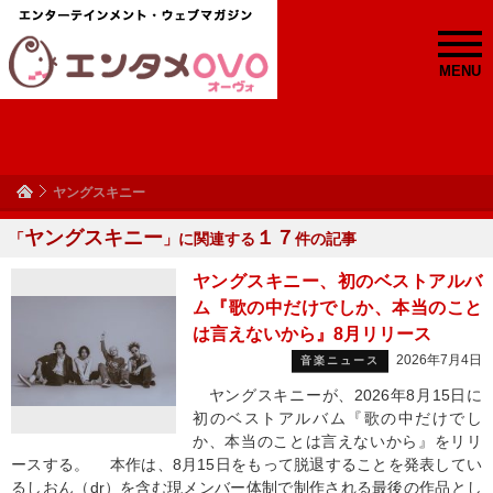
MENU
ヤングスキニー
ヤングスキニー
１７
「
」に関連する
件の記事
ヤングスキニー、初のベストアルバ
ム『歌の中だけでしか、本当のこと
は言えないから』8月リリース
2026年7月4日
音楽ニュース
ヤングスキニーが、2026年8月15日に
初のベストアルバム『歌の中だけでし
か、本当のことは言えないから』をリリ
ースする。 本作は、8月15日をもって脱退することを発表してい
るしおん（dr）を含む現メンバー体制で制作される最後の作品とし