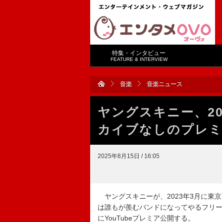
特集・インタビュー
FEATURE & INTERVIEW
音楽
音楽ニュース
ヤングスキニー、2
カイブなしのプレミ
2025年8月15日 / 16:05
ヤングスキニーが、2023年3月に東
は誰もが羨むバンドになってやるフリーラ
にYouTubeプレミア公開する。