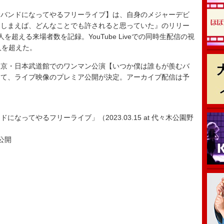
バンドになってやるフリーライブ】は、自身のメジャーデビ
てしまえば、どんなことでも許されると思っていた』のリリー
を超える来場者数を記録。YouTube Liveでの同時生配信の視
人を超えた。
る東京・日本武道館でのワンマン公演【いつか僕は誰もが羨むバ
して、ライブ映像のプレミア公開が決定。アーカイブ配信は予
になってやるフリーライブ」（2023.03.15 at 代々木公園野
ア公開