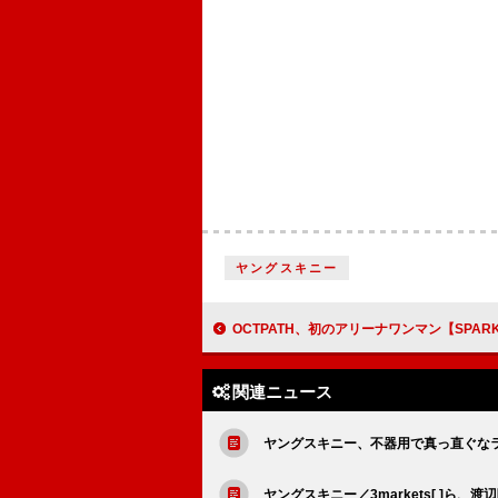
ヤングスキニー
OCTPATH、初のアリーナワンマン【SPARKLE】Bl
関連ニュース
ヤングスキニー、不器用で真っ直ぐな
ヤングスキニー／3markets[ ]