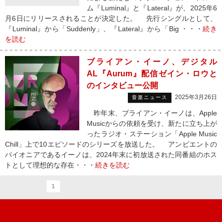
ム『Luminal』と『Lateral』が、2025年6
月6日にリリースされることが決定した。 先行シングルとして、
『Luminal』から「Suddenly」、『Lateral』から「Big ・・・
続き
を読む
ブライアン・イーノ、デジタル
AL『Aurum』配信ゼイン・ロウと
のインタビュー公開
2025年3月26日
音楽ニュース
昨年末、ブライアン・イーノは、Apple
Musicからの依頼を受け、新たに立ち上が
ったラジオ・ステーション「Apple Music
Chill」上で10エピソードのシリーズを放送した。 アンビエントの
パイオニアであるイーノは、2024年末に初放送された同番組のホス
トとして理想的な存在・・・
続きを読む
1