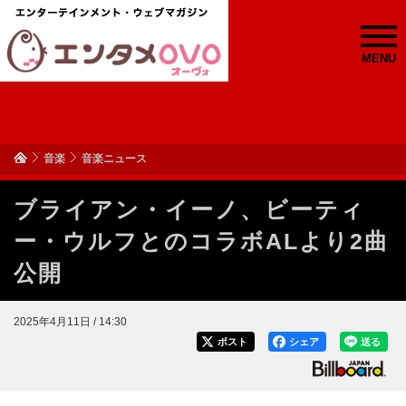
MENU
音楽
音楽ニュース
ブライアン・イーノ、ビーティ
ー・ウルフとのコラボALより2曲
公開
2025年4月11日 / 14:30
ポスト
シェア
送る