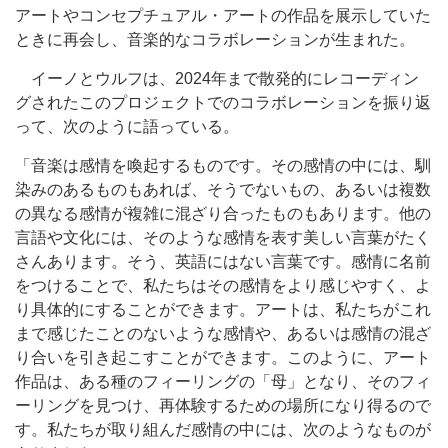
アートやコンセプチュアル・アートの作品を展示していた
ときに再会し、音楽的なコラボレーションが生まれた。
イーノとウルフは、2024年まで散発的にレコーディン
グされたこのプロジェクトでのコラボレーションを振り返
って、次のように語っている。
「音楽は感情を喚起するものです。その感情の中には、馴
染みのあるものもあれば、そうでないもの、あるいは複数
の異なる感情が複雑に混ざり合ったものもあります。他の
言語や文化には、そのような感情を表す美しい言葉がたく
さんあります。そう、英語にはない言葉です。感情に名前
をつけることで、私たちはその感情をより感じやすく、よ
り具体的にすることができます。アートは、私たちがこれ
まで感じたことのないような感情や、あるいは感情の混ざ
り合いを引き起こすことができます。このように、アート
作品は、ある種のフィーリングの「母」となり、そのフィ
ーリングを見つけ、再体験するための場所になり得るので
す。私たちが取り組んだ感情の中には、次のようなものが