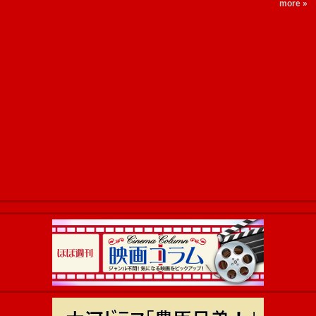
more »