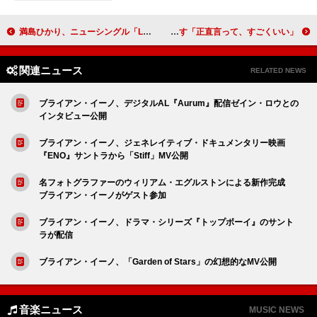
満島ひかり、ニューシングル「LOST CHILD」リリース＆MV公開
タイラ、未発表のラップ曲があると明かす「正直言って、すごくいい」
関連ニュース
RELATED NEWS
ブライアン・イーノ、デジタルAL『Aurum』配信ゼイン・ロウとの
インタビュー公開
ブライアン・イーノ、ジェネレイティブ・ドキュメンタリー映画
『ENO』サントラから「Stiff」MV公開
名フォトグラファーのウィリアム・エグルストンによる新作完成
ブライアン・イーノがゲスト参加
ブライアン・イーノ、ドラマ・シリーズ『トップボーイ』のサント
ラが配信
ブライアン・イーノ、「Garden of Stars」の幻想的なMV公開
音楽ニュース
MUSIC NEWS