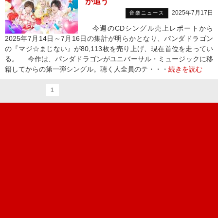
が追う
2025年7月17日
音楽ニュース
今週のCDシングル売上レポートから
2025年7月14日～7月16日の集計が明らかとなり、パンダドラゴン
の『マジ☆まじない』が80,113枚を売り上げ、現在首位を走ってい
る。 今作は、パンダドラゴンがユニバーサル・ミュージックに移
籍してからの第一弾シングル。聴く人全員のテ・・・
続きを読む
1