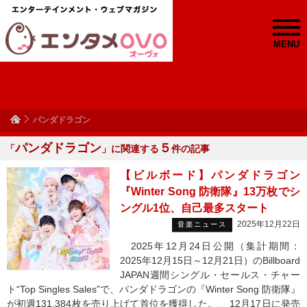
MENU
パンダドラゴン
パンダドラゴン
５
「
」に関連する
件の記事
【ビルボード】パンダドラゴン
『Winter Song 防衛隊』13万枚でシ
ングル1位、自己最多スタート
2025年12月22日
音楽ニュース
2025年12月24日公開（集計期間：
2025年12月15日～12月21日）のBillboard
JAPAN週間シングル・セールス・チャー
ト“Top Singles Sales”で、パンダドラゴンの『Winter Song 防衛隊』
が初週131,384枚を売り上げて首位を獲得した。 12月17日に発売