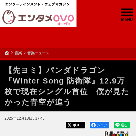
MENU
音楽
音楽ニュース
【先ヨミ】パンダドラゴン
『Winter Song 防衛隊』12.9万
枚で現在シングル首位 僕が見た
かった青空が追う
2025年12月18日 / 17:45
ポスト
シェア
送る