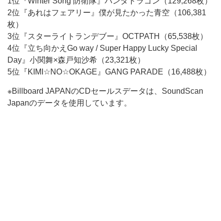
1位『Winter Song 防衛隊』パンダドラゴン（129,268枚）
2位『あれはフェアリー』僕が見たかった青空（106,381
枚）
3位『スターライトランデブー』OCTPATH（65,538枚）
4位『立ち向かえGo way / Super Happy Lucky Special
Day』小関舞×森戸知沙希（23,321枚）
5位『KIMI☆NO☆OKAGE』GANG PARADE（16,488枚）
※Billboard JAPANのCDセールスデータは、SoundScan
Japanのデータを使用しています。