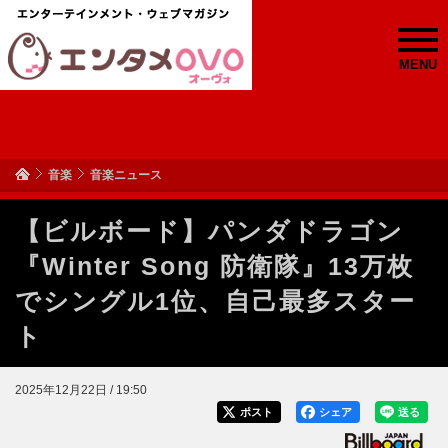
MENU
音楽
音楽ニュース
【ビルボード】パンダドラゴン
『Winter Song 防衛隊』13万枚
でシングル1位、自己最多スター
ト
2025年12月22日 / 19:50
ポスト
シェア
送る