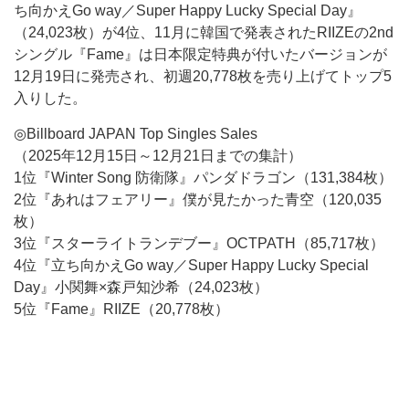
ち向かえGo way／Super Happy Lucky Special Day』
（24,023枚）が4位、11月に韓国で発表されたRIIZEの2nd
シングル『Fame』は日本限定特典が付いたバージョンが
12月19日に発売され、初週20,778枚を売り上げてトップ5
入りした。
◎Billboard JAPAN Top Singles Sales
（2025年12月15日～12月21日までの集計）
1位『Winter Song 防衛隊』パンダドラゴン（131,384枚）
2位『あれはフェアリー』僕が見たかった青空（120,035
枚）
3位『スターライトランデブー』OCTPATH（85,717枚）
4位『立ち向かえGo way／Super Happy Lucky Special
Day』小関舞×森戸知沙希（24,023枚）
5位『Fame』RIIZE（20,778枚）