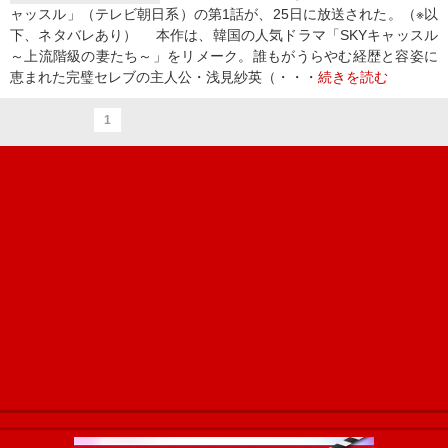
ャッスル」（テレビ朝日系）の第1話が、25日に放送された。（※以
下、ネタバレあり） 本作は、韓国の人気ドラマ「SKYキャッスル
～上流階級の妻たち～」をリメーク。誰もがうらやむ経歴と容姿に
恵まれた完璧セレブの主人公・浅見紗英（・・・
続きを読む
1