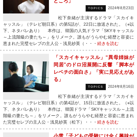
どころ」
2024年8月23日
TOPICS
松下奈緒が主演するドラマ「スカイキ
ャッスル」（テレビ朝日系）の第5話が、22日に放送された。（※以
下、ネタバレあり） 本作は、韓国の人気ドラマ「SKYキャッスル
～上流階級の妻たち～」をリメーク。誰もがうらやむ経歴と容姿に
恵まれた完璧セレブの主人公・浅見紗英（・・・
続きを読む
「スカイキャッスル」“異母姉妹が
同居”のドロ沼展開に反響 「脚本が
レベチの面白さ」「実に見応えがあ
る」
2024年8月16日
TOPICS
松下奈緒が主演するドラマ「スカイキ
ャッスル」（テレビ朝日系）の第4話が、15日に放送された。（※以
下、ネタバレあり） 本作は、韓国ドラマ「SKYキャッスル～上流
階級の妻たち～」をリメーク。誰もがうらやむ経歴と容姿に恵まれ
た完璧セレブの主人公・浅見紗英（松下）・・・
続きを読む
小雪「子どもの受験には全く興味が