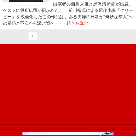
出演者の西島秀俊と黒沢清監督が出席、
ゲストに役所広司が招かれた。 前川裕氏による原作小説「クリー
ピー」を映画化したこの作品は、ある夫婦の日常が“奇妙な隣人”へ
の疑惑と不安から深い闇へ・・・
続きを読む
1