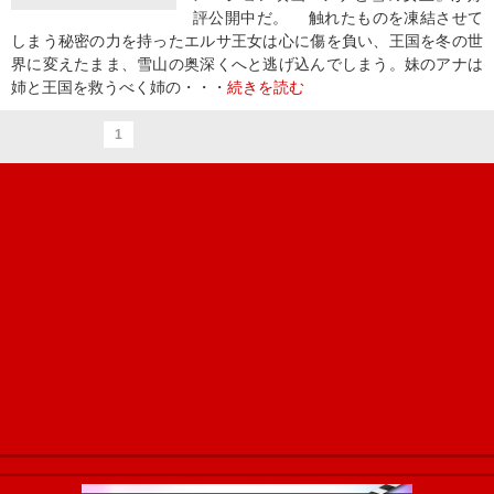
評公開中だ。 触れたものを凍結させて
しまう秘密の力を持ったエルサ王女は心に傷を負い、王国を冬の世
界に変えたまま、雪山の奥深くへと逃げ込んでしまう。妹のアナは
姉と王国を救うべく姉の・・・
続きを読む
1