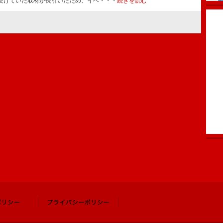
受けていた取材が長引いたため、イベ・・・
続きを読む