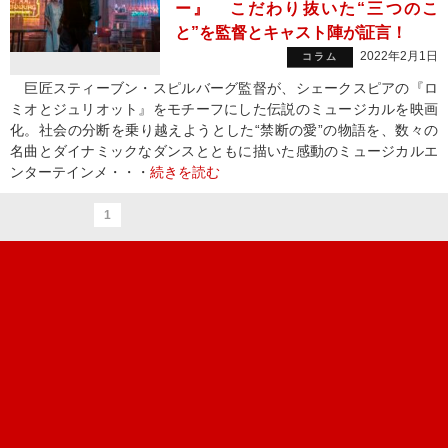
ー』 こだわり抜いた“三つのこ
と”を監督とキャスト陣が証言！
2022年2月1日
コラム
巨匠スティーブン・スピルバーグ監督が、シェークスピアの『ロ
ミオとジュリオット』をモチーフにした伝説のミュージカルを映画
化。社会の分断を乗り越えようとした“禁断の愛”の物語を、数々の
名曲とダイナミックなダンスとともに描いた感動のミュージカルエ
ンターテインメ・・・
続きを読む
1