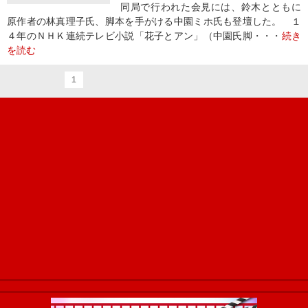
同局で行われた会見には、鈴木とともに
原作者の林真理子氏、脚本を手がける中園ミホ氏も登壇した。 １
４年のＮＨＫ連続テレビ小説「花子とアン」（中園氏脚・・・
続き
を読む
1