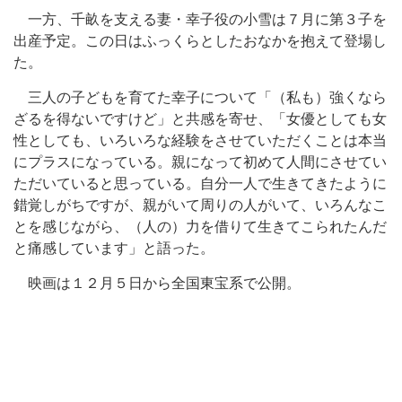
一方、千畝を支える妻・幸子役の小雪は７月に第３子を
出産予定。この日はふっくらとしたおなかを抱えて登場し
た。
三人の子どもを育てた幸子について「（私も）強くなら
ざるを得ないですけど」と共感を寄せ、「女優としても女
性としても、いろいろな経験をさせていただくことは本当
にプラスになっている。親になって初めて人間にさせてい
ただいていると思っている。自分一人で生きてきたように
錯覚しがちですが、親がいて周りの人がいて、いろんなこ
とを感じながら、（人の）力を借りて生きてこられたんだ
と痛感しています」と語った。
映画は１２月５日から全国東宝系で公開。