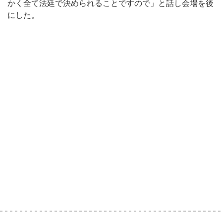
かく全て法廷で決められることですので」と話し会場を後
にした。