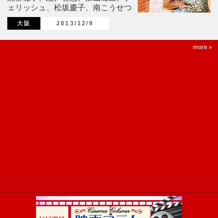
ェリッシュ、松坂慶子、南こうせつ
大阪
2013/12/9
more »