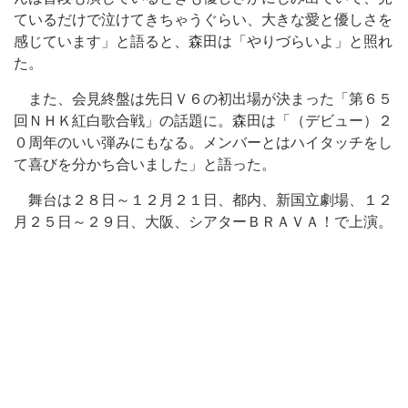
ているだけで泣けてきちゃうぐらい、大きな愛と優しさを
感じています」と語ると、森田は「やりづらいよ」と照れ
た。
また、会見終盤は先日Ｖ６の初出場が決まった「第６５
回ＮＨＫ紅白歌合戦」の話題に。森田は「（デビュー）２
０周年のいい弾みにもなる。メンバーとはハイタッチをし
て喜びを分かち合いました」と語った。
舞台は２８日～１２月２１日、都内、新国立劇場、１２
月２５日～２９日、大阪、シアターＢＲＡＶＡ！で上演。