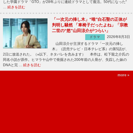
した学園ドラマ「GTO」が28年ぶりに連続ドラマとして復活。50代になった“
…
続きを読む
「一次元の挿し木」“唯”白石聖の正体が
判明し騒然 「車椅子だったよね」「宗教
二世の“悠”山田涼介がつらい」
2026年8月3日
ドラマ
山田涼介が主演するドラマ「一次元の挿し
木」（読売テレビ・日本テレビ系）の第5話が、
2日に放送された。（※以下、ネタバレを含みます） 本作は、松下龍之介氏の
同名小説が原作。ヒマラヤ山中で発掘された200年前の人骨が、失踪した妹の
DNAと完 …
続きを読む
more »