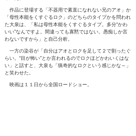
作品に登場する「不器用で素直になれない兄のアオ」か
「母性本能をくすぐるロク」のどちらのタイプかを問われ
た大泉は、「私は母性本能をくすぐるタイプ。多分“かわ
いい”なんですよ。間違っても寡黙ではない。愚痴しか言
わないですから」と自己分析。
一方の染谷が「自分はアオとロクを足して２で割ったぐ
らい。“目が怖い”とか言われるのでロクほどかわいくはな
い」と話すと、大泉も「猟奇的なロクという感じかな～」
と笑わせた。
映画は１１日から全国ロードショー。