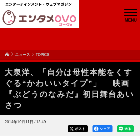
MENU
ニュース
TOPICS
大泉洋、「自分は母性本能をくす
ぐる“かわいいタイプ”」 映画
『ぶどうのなみだ』初日舞台あい
さつ
2014年10月11日 / 13:49
ポスト
シェア
送る