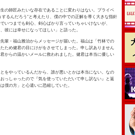
生の師匠みたいな存在であることに変わりはない。プライベ
うするんだろう”と考えたり、僕の中での正解を導く大きな指針
のでいつまでも剣心、剣心ばかり言っていちゃいけないが、
し、彼には幸せになってほしい」と語った。
先輩・福山雅治からメッセージが届いた。福山は「竹林での
ったため健君の目にけがをさせてしまった。申し訳ありません
健君からの温かいメールに救われました。健君は本当に優しい
とをやっているんだから、誰が悪いとかは本当にない。なの
におっしゃったので『気を使っていただいて申し訳ない』と返
のは僕の方」と心遣いに恐縮していた。