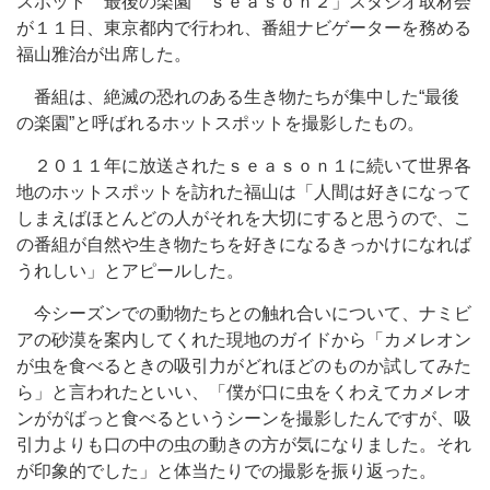
スポット 最後の楽園 ｓｅａｓｏｎ２」スタジオ取材会
が１１日、東京都内で行われ、番組ナビゲーターを務める
福山雅治が出席した。
番組は、絶滅の恐れのある生き物たちが集中した“最後
の楽園”と呼ばれるホットスポットを撮影したもの。
２０１１年に放送されたｓｅａｓｏｎ１に続いて世界各
地のホットスポットを訪れた福山は「人間は好きになって
しまえばほとんどの人がそれを大切にすると思うので、こ
の番組が自然や生き物たちを好きになるきっかけになれば
うれしい」とアピールした。
今シーズンでの動物たちとの触れ合いについて、ナミビ
アの砂漠を案内してくれた現地のガイドから「カメレオン
が虫を食べるときの吸引力がどれほどのものか試してみた
ら」と言われたといい、「僕が口に虫をくわえてカメレオ
ンががばっと食べるというシーンを撮影したんですが、吸
引力よりも口の中の虫の動きの方が気になりました。それ
が印象的でした」と体当たりでの撮影を振り返った。