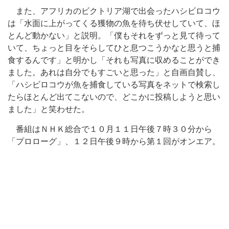
また、アフリカのビクトリア湖で出会ったハシビロコウ
は「水面に上がってくる獲物の魚を待ち伏せしていて、ほ
とんど動かない」と説明。「僕もそれをずっと見て待って
いて、ちょっと目をそらしてひと息つこうかなと思うと捕
食するんです」と明かし「それも写真に収めることができ
ました。あれは自分でもすごいと思った」と自画自賛し、
「ハシビロコウが魚を捕食している写真をネットで検索し
たらほとんど出てこないので、どこかに投稿しようと思い
ました」と笑わせた。
番組はＮＨＫ総合で１０月１１日午後７時３０分から
「プロローグ」、１２日午後９時から第１回がオンエア。