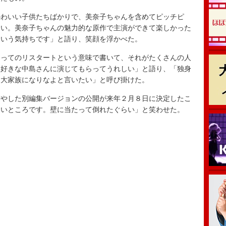
わいい子供たちばかりで、美奈子ちゃんを含めてピッチピ
しい。美奈子ちゃんの魅力的な原作で主演ができて楽しかった
という気持ちです」と語り、笑顔を浮かべた。
ってのリスタートという意味で書いて、それがたくさんの人
大好きな中島さんに演じてもらってうれしい」と語り、「独身
て大家族になりなよと言いたい」と呼び掛けた。
やした別編集バージョンの公開が来年２月８日に決定したこ
いいところです。壁に当たって倒れたぐらい」と笑わせた。