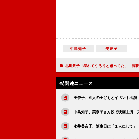
中島知子
美奈子
北川景子「暴れてやろうと思ってた」 高良健吾「女性はやっ
関連ニュース
美奈子、６人の子どもとイベント出演
中島知子、美奈子さん役で映画主演 
永井美奈子、誕生日は「１人にして」