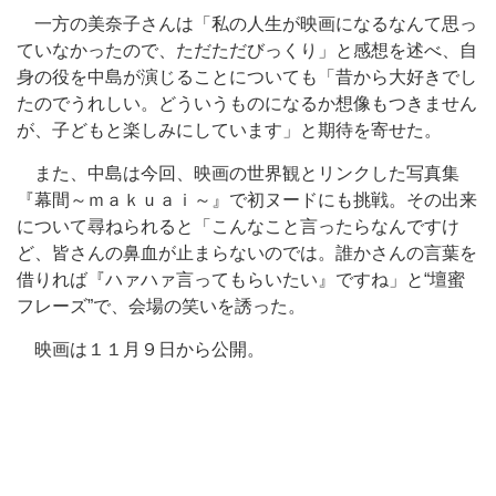
一方の美奈子さんは「私の人生が映画になるなんて思っ
ていなかったので、ただただびっくり」と感想を述べ、自
身の役を中島が演じることについても「昔から大好きでし
たのでうれしい。どういうものになるか想像もつきません
が、子どもと楽しみにしています」と期待を寄せた。
また、中島は今回、映画の世界観とリンクした写真集
『幕間～ｍａｋｕａｉ～』で初ヌードにも挑戦。その出来
について尋ねられると「こんなこと言ったらなんですけ
ど、皆さんの鼻血が止まらないのでは。誰かさんの言葉を
借りれば『ハァハァ言ってもらいたい』ですね」と“壇蜜
フレーズ”で、会場の笑いを誘った。
映画は１１月９日から公開。