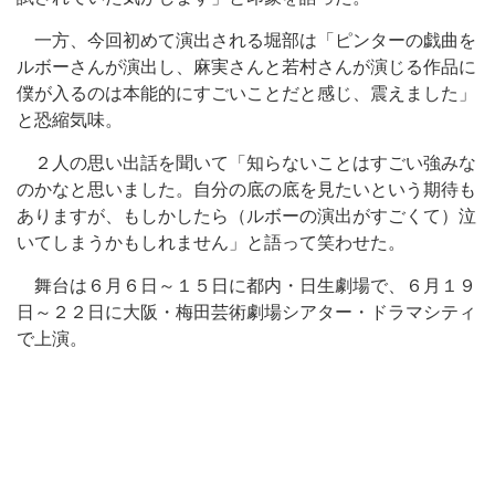
一方、今回初めて演出される堀部は「ピンターの戯曲を
ルボーさんが演出し、麻実さんと若村さんが演じる作品に
僕が入るのは本能的にすごいことだと感じ、震えました」
と恐縮気味。
２人の思い出話を聞いて「知らないことはすごい強みな
のかなと思いました。自分の底の底を見たいという期待も
ありますが、もしかしたら（ルボーの演出がすごくて）泣
いてしまうかもしれません」と語って笑わせた。
舞台は６月６日～１５日に都内・日生劇場で、６月１９
日～２２日に大阪・梅田芸術劇場シアター・ドラマシティ
で上演。