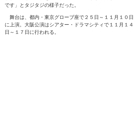
です」とタジタジの様子だった。
舞台は、都内・東京グローブ座で２５日～１１月１０日
に上演。大阪公演はシアター・ドラマシティで１１月１４
日～１７日に行われる。