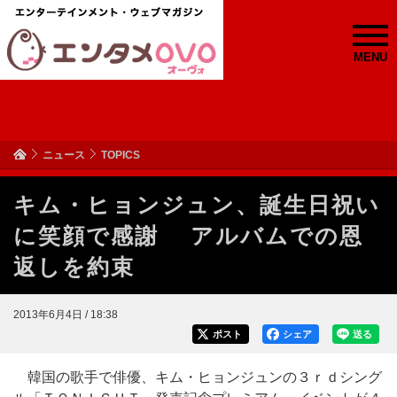
MENU
ニュース
TOPICS
キム・ヒョンジュン、誕生日祝い
に笑顔で感謝 アルバムでの恩
返しを約束
2013年6月4日 / 18:38
ポスト
シェア
送る
韓国の歌手で俳優、キム・ヒョンジュンの３ｒｄシング