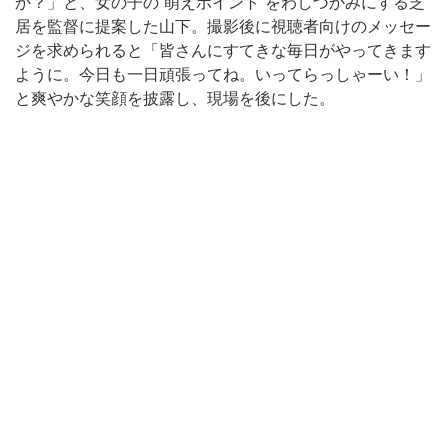
か？」と、女の子の“萌えポイント”をわしづかみにする芝
居を監督に提案した山下。撮影後に視聴者向けのメッセー
ジを求められると「皆さんにすてきな毎日がやってきます
ように。今日も一日頑張ってね。いってらっしゃーい！」
と爽やかな笑顔を披露し、現場を後にした。