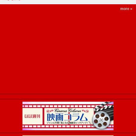
more »