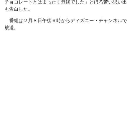
チョコレートとはまったく無縁でした」とほろ苦い思い出
も告白した。
番組は２月８日午後６時からディズニー・チャンネルで
放送。