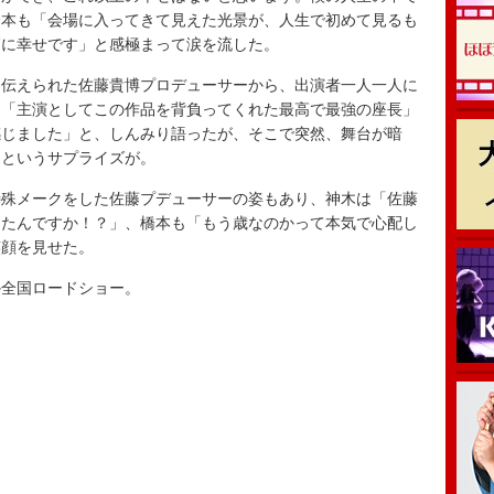
橋本も「会場に入ってきて見えた光景が、人生で初めて見るも
高に幸せです」と感極まって涙を流した。
伝えられた佐藤貴博プロデューサーから、出演者一人一人に
。「主演としてこの作品を背負ってくれた最高で最強の座長」
感じました」と、しんみり語ったが、そこで突然、舞台が暗
るというサプライズが。
殊メークをした佐藤プデューサーの姿もあり、神木は「佐藤
ったんですか！？」、橋本も「もう歳なのかって本気で心配し
笑顔を見せた。
全国ロードショー。