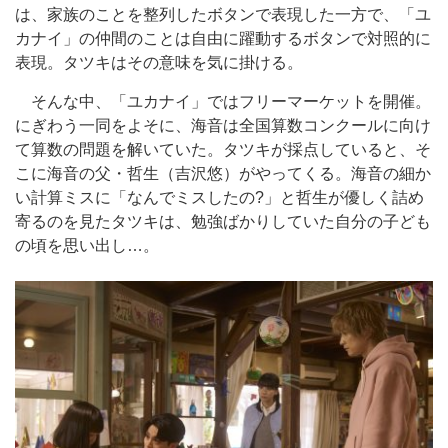
は、家族のことを整列したボタンで表現した一方で、「ユ
カナイ」の仲間のことは自由に躍動するボタンで対照的に
表現。タツキはその意味を気に掛ける。
そんな中、「ユカナイ」ではフリーマーケットを開催。
にぎわう一同をよそに、海音は全国算数コンクールに向け
て算数の問題を解いていた。タツキが採点していると、そ
こに海音の父・哲生（吉沢悠）がやってくる。海音の細か
い計算ミスに「なんでミスしたの?」と哲生が優しく詰め
寄るのを見たタツキは、勉強ばかりしていた自分の子ども
の頃を思い出し…。