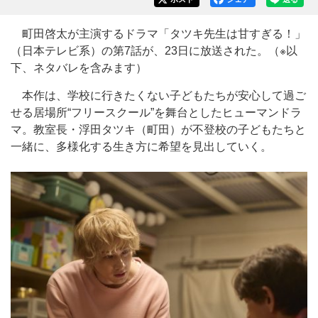
町田啓太が主演するドラマ「タツキ先生は甘すぎる！」
（日本テレビ系）の第7話が、23日に放送された。（※以
下、ネタバレを含みます）
本作は、学校に行きたくない子どもたちが安心して過ご
せる居場所“フリースクール”を舞台としたヒューマンドラ
マ。教室長・浮田タツキ（町田）が不登校の子どもたちと
一緒に、多様化する生き方に希望を見出していく。