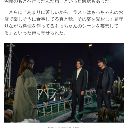
両親のもとへ行ったんだね」といった解釈もあった。
さらに「あまりに苦しいから、ラストはもっちゃんのお
店で楽しそうに食事してる真と稔、その姿を愛おしく見守
りながら料理を作ってるもっちゃんのシーンを妄想して
る」といった声も寄せられた。
(C)TBSスパークル／TBS