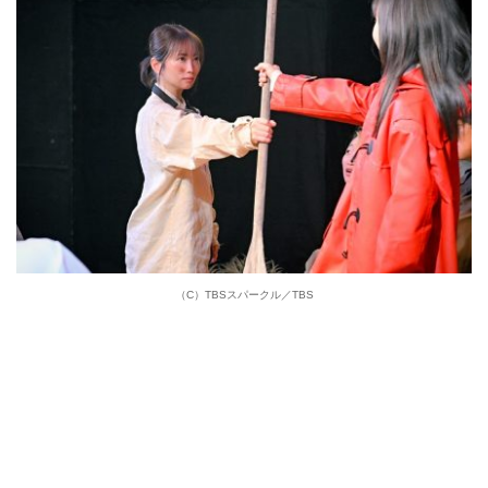
（C）TBSスパークル／TBS