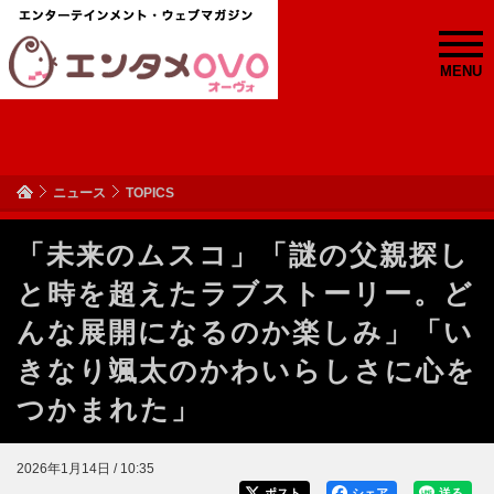
MENU
ニュース
TOPICS
「未来のムスコ」「謎の父親探し
と時を超えたラブストーリー。ど
んな展開になるのか楽しみ」「い
きなり颯太のかわいらしさに心を
つかまれた」
2026年1月14日 / 10:35
ポスト
シェア
送る