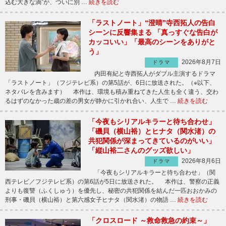
込む大きな渦”が、ついに別 …
続きを読む
「ラストノート」“澄晴”寺西拓人の告白
シーンに反響集まる 「真っすぐな告白が
カッコいい」「最高のシーンをありがと
う」
2026年8月7日
ドラマ
内田有紀と寺西拓人がダブル主演するドラマ
「ラストノート」（フジテレビ系）の第5話が、6日に放送された。（※以下、
ネタバレを含みます） 本作は、環境も積み重ねてきた人生も全く違う、交わ
るはずのなかった歳の差の男女が静かに引かれ合い、人生で …
続きを読む
「今夜もシリアルキラーと待ち合わせ」
「磯貝（横山裕）とヒナタ（関水渚）の
共犯関係が深まってきているのがいい」
「縦山裕二さんのグッズ欲しい」
2026年8月6日
ドラマ
「今夜もシリアルキラーと待ち合わせ」（関
西テレビ／フジテレビ系）の第6話が5日に放送された。 本作は、警察の正義
よりも復讐（ふくしゅう）を優先し、秘密の共犯関係を結んだ一匹おおかみの
刑事・磯貝（横山裕）と第六感女子ヒナタ（関水渚）の物語 …
続きを読む
「クロスロード ～救命救急の約束～」