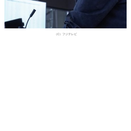
（C）フジテレビ