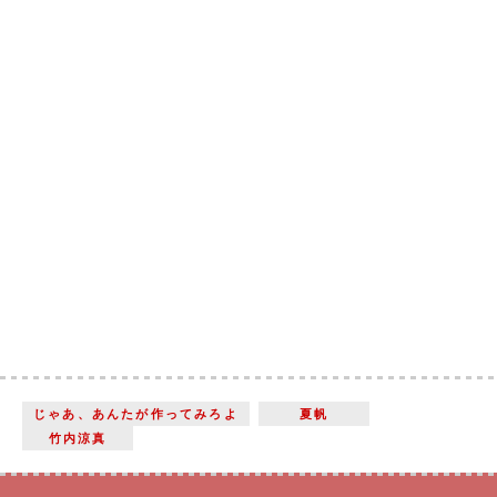
じゃあ、あんたが作ってみろよ
夏帆
竹内涼真