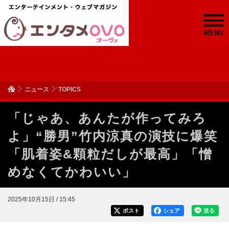
MENU
ニュース
TOPICS
「じゃあ、あんたが作ってみろ
よ」“勝男”竹内涼真の演技に爆笑
「肌着姿&顆粒だしが最高」「憎
めなくてかわいい」
2025年10月15日 / 15:45
ポスト
シェア
送る