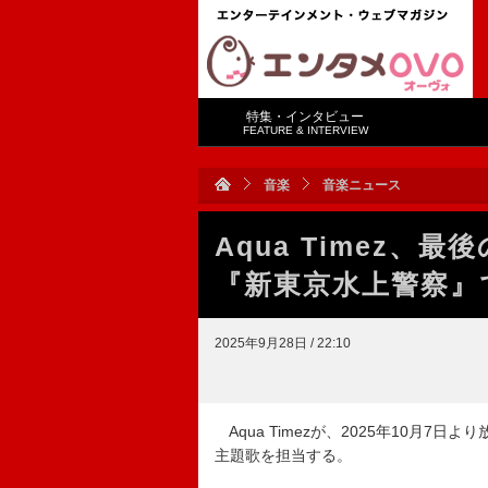
特集・インタビュー
FEATURE & INTERVIEW
音楽
音楽ニュース
Aqua Timez
『新東京水上警察』
2025年9月28日 / 22:10
Aqua Timezが、2025年10月
主題歌を担当する。