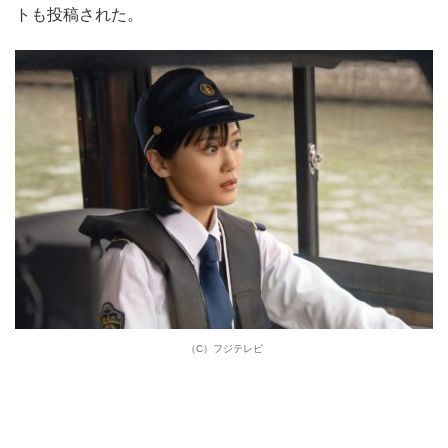
トも投稿された。
（C）フジテレビ