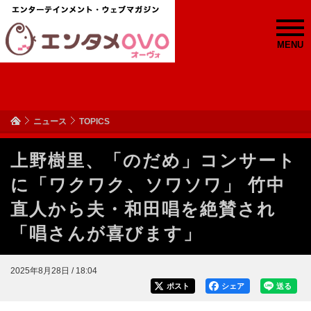
MENU
ニュース
TOPICS
上野樹里、「のだめ」コンサート
に「ワクワク、ソワソワ」 竹中
直人から夫・和田唱を絶賛され
「唱さんが喜びます」
2025年8月28日 / 18:04
ポスト
シェア
送る