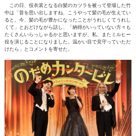
この日、役衣裳となる白髪のカツラを被って登場した竹
中は「昔を思い出しますね、こうやって髪の毛が生えてい
ると。今、髪の毛が豊かになったことがうれしくてうれし
くて」とおどけながら話し、「納得がいっていない方々も
たくさんいらっしゃるかと思いますが、私、またミルヒー
役を演じることになりました。温かい目で見守っていただ
けたら」とコメントを寄せた。