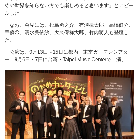
めの世界を知らない方でも楽しめると思います」とアピー
ルした。
なお、会見には、松島勇之介、有澤樟太郎、高橋健介、
華優希、清水美依紗、大久保祥太郎、竹内將人も登壇し
た。
公演は、9月13日～15日に都内・東京ガーデンシアタ
ー、9月6日・7日に台湾・Taipei Music Centerで上演。