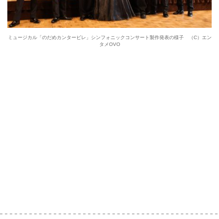
ミュージカル「のだめカンタービレ」シンフォニックコンサート製作発表の様子 （C）エン
タメOVO