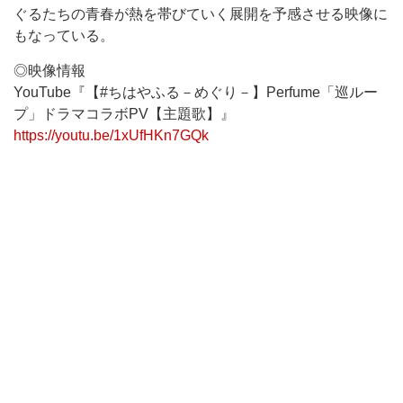
ぐるたちの青春が熱を帯びていく展開を予感させる映像に
もなっている。
◎映像情報
YouTube『【#ちはやふる－めぐり－】Perfume「巡ルー
プ」ドラマコラボPV【主題歌】』
https://youtu.be/1xUfHKn7GQk