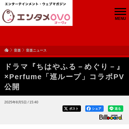
MENU
音楽
音楽ニュース
ドラマ『ちはやふる－めぐり－』
×Perfume「巡ループ」コラボPV
公開
2025年8月5日 / 15:40
ポスト
シェア
送る