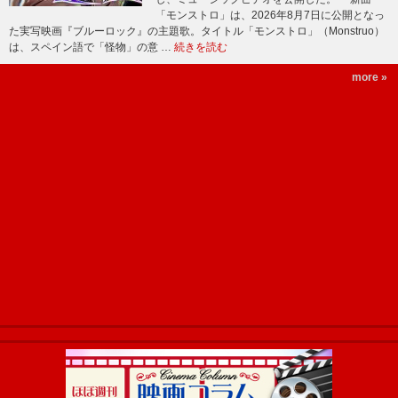
「モンストロ」は、2026年8月7日に公開となっ
た実写映画『ブルーロック』の主題歌。タイトル「モンストロ」（Monstruo）
は、スペイン語で「怪物」の意 …
続きを読む
more »