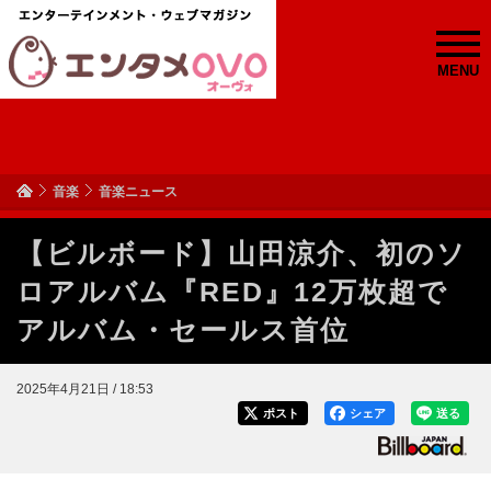
MENU
音楽
音楽ニュース
【ビルボード】山田涼介、初のソ
ロアルバム『RED』12万枚超で
アルバム・セールス首位
2025年4月21日 / 18:53
ポスト
シェア
送る