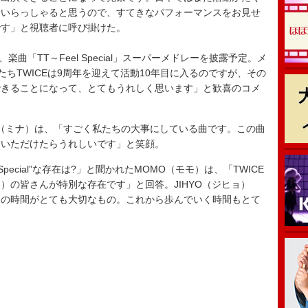
もいらっしゃると思うので、すてきなパフォーマンスをお見せ
です」と視聴者に呼び掛けた。
曲「TT～Feel Special」スーパーメドレーを披露予定。メ
たちTWICEは9周年を迎えて活動10年目に入るのですが、その
できることになって、とてもうれしく思います」と歓喜のコメ
（ミナ）は、「すごく私たちの大事にしている曲です。この曲
ていただけたらうれしいです」と笑顔。
pecial”な存在は?」と聞かれたMOMO（モモ）は、「TWICE
）の皆さんが特別な存在です」と回答。JIHYO（ジヒョ）
この時間がとても大切なもの。これから歩んでいく時間もとて
。