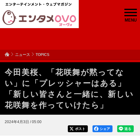
MENU
ニュース
TOPICS
今田美桜、「花咲舞が黙ってな
い」に「プレッシャーはある」
「新しい皆さんと一緒に、新しい
花咲舞を作っていけたら」
2024年4月3日 / 05:00
ポスト
シェア
送る