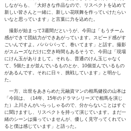
しながらも、「大好きな作品なので、リスペクトを込めて
新しい皆さんと一緒に、新しい花咲舞を作っていけたらい
いなと思っています」と言葉に力を込めた。
撮影が始まって3週間だというが、今田は「もうチーム
感ができて団結力ができあがっています。スピード感がす
ごいんですよ。パパパパって、巻いてます」と話す。撮影
がスムーズなだけに空き時間もあるそうで、今田は「現場
にけん玉がありまして。それも、普通のけん玉じゃなく
て、5個たまが並んでいるものとか、10個並んでいるもの
があるんです。それに日々、挑戦しています」と明かし
た。
一方、出世をあきらめた元融資マンの相馬健役の山本は
「今回は、（14年、15年のドラマシリーズで相馬を演じ
た）上川さんがいらっしゃるので、分からないことはすぐ
に聞けますし、リスペクトを持って演じています。まだ一
緒のシーンは撮っていませんが、優しく見守ってくれてい
ると僕は感じています」と語った。