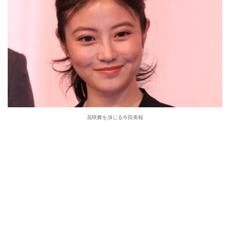
花咲舞を演じる今田美桜