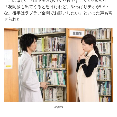
このほか、「山下美月がハマリ役ですごくかわいい」
「花岡派も出てくると思うけれど、やっぱりテオがいい
な。後半はラブラブ全開でお願いしたい」といった声も寄
せられた。
(C)TBS