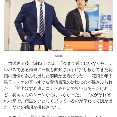
(C)TBS
放送終了後、SNS上には、「今まで近くにいながら、テ
レパスである侑里に一度も察知されずに押し殺してきた花
岡の感情があふれ出した瞬間が圧巻だった」「花岡と年下
男子・テオの真っすぐな愛情表現の対比に心が揺さぶられ
た」「前半はすれ違いコントみたいで笑いもあったけれ
ど、花岡くんのシーンからはつらかった」「2人がそれぞ
れの形で、侑里をいとしく思っているのが伝わって涙が出
た」などの感想が投稿された。