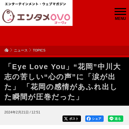
MENU
ニュース
TOPICS
「Eye Love You」“花岡”中川大
志の苦しい“心の声”に「涙が出
た」 「花岡の感情があふれ出し
た瞬間が圧巻だった」
2024年2月21日 / 12:51
ポスト
シェア
送る