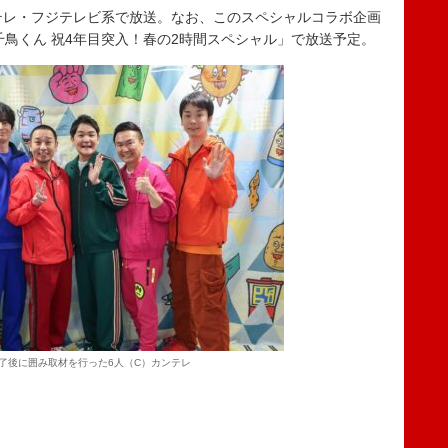
テレ・フジテレビ系で放送。なお、このスペシャルコラボ企画
千鳥くん 祝4年目突入！春の2時間スペシャル」で放送予定。
了後に囲み取材を行った6人（C）カンテレ