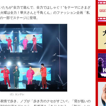
たちが“全力で遊んで、全力ではしゃぐ！”をテーマにさまざ
「火曜は全力！華大さんと千鳥くん」のファッション企画「私
」の一部でステージに登壇。
（C）カンテレ
表情で歩き、ノブが「歩き方のクセがすごい!」「背が低いの