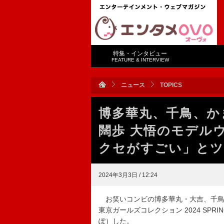
特集・インタビュー
FEATURE & INTERVIEW
ニュース
TOPICS
博多華丸、千鳥、か
闊歩 大悟のモデル
クセがすごい」と
2024年3月3日 / 12:24
お笑いコンビの博多華丸・大吉、千鳥、
東京ガールズコレクション 2024 SP
ぽ）した。