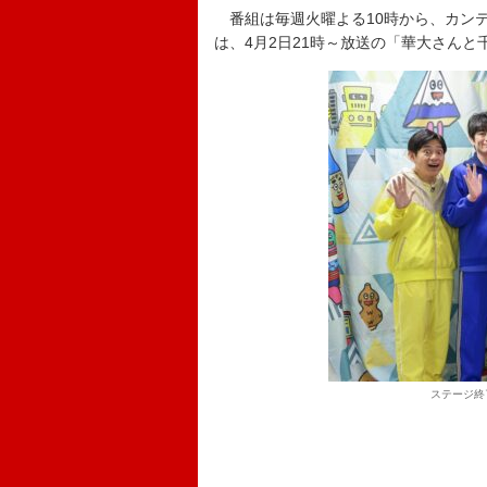
番組は毎週火曜よる10時から、カン
は、4月2日21時～放送の「華大さんと
ステージ終