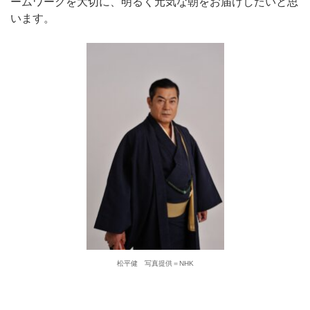
ームワークを大切に、明るく元気な朝をお届けしたいと思
います。
松平健 写真提供＝NHK