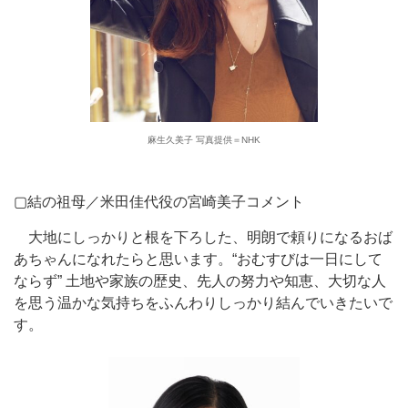
麻生久美子 写真提供＝NHK
▢結の祖母／米田佳代役の宮崎美子コメント
大地にしっかりと根を下ろした、明朗で頼りになるおば
あちゃんになれたらと思います。“おむすびは一日にして
ならず” 土地や家族の歴史、先人の努力や知恵、大切な人
を思う温かな気持ちをふんわりしっかり結んでいきたいで
す。