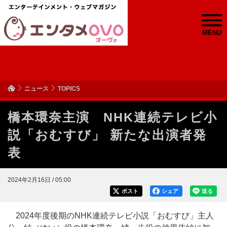
MENU
ニュース
TOPICS
橋本環奈主演 NHK連続テレビ小
説「おむすび」 新たな出演者発
表
2024年2月16日 / 05:00
ポスト
シェア
送る
2024年度後期のNHK連続テレビ小説「おむすび」主人