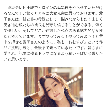
連続テレビ小説でヒロインの母親役をやらせていただけ
るなんて！と驚くとともに大変光栄に思っております。愛
子さんは、結と歩の母親として、悩みながらもたくましく
突き進む娘たちの成長を見守り信じることができる、強く
て優しい、そしてどこか達観した視点のある魅力的な女性
だと考えています。まずやってみる！やってみよう！と背
中を押せる愛子さんのように、私も「おむすび」という作
品に挑戦し続け、最後まで走っていきたいです。皆さまに
愛され、記憶に残るドラマになるよう精いっぱい頑張りた
いと思います。