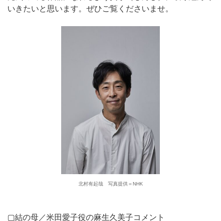
いきたいと思います。ぜひご覧くださいませ。
北村有起哉 写真提供＝NHK
▢結の母／米田愛子役の麻生久美子コメント