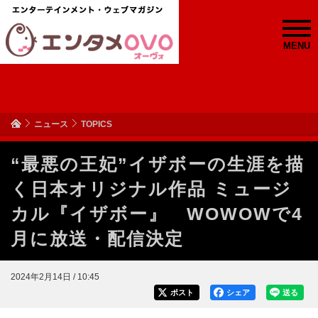
MENU
ニュース
TOPICS
“最悪の王妃”イザボーの生涯を描
く日本オリジナル作品 ミュージ
カル『イザボー』 WOWOWで4
月に放送・配信決定
2024年2月14日 / 10:45
ポスト
シェア
送る