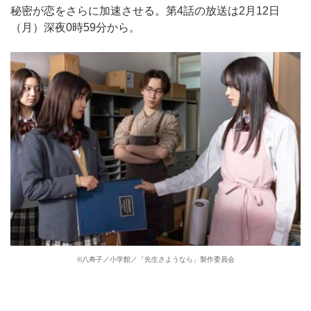
秘密が恋をさらに加速させる。第4話の放送は2月12日
（月）深夜0時59分から。
©八寿子／小学館／「先生さようなら」製作委員会